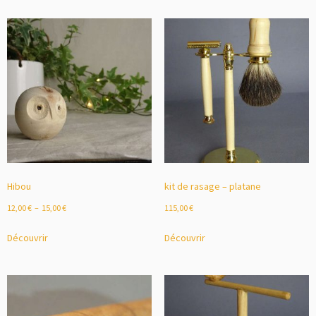
Hibou
kit de rasage – platane
12,00
€
–
15,00
€
115,00
€
Découvrir
Découvrir