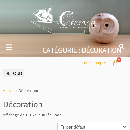
CATÉGORIE :
DÉCORATION
mon compte
RETOUR
Accueil
»
Décoration
Décoration
Affichage de 1–16 sur 30 résultats