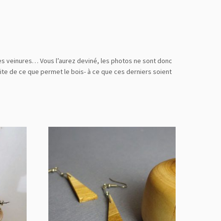
 des veinures… Vous l’aurez deviné, les photos ne sont donc
mite de ce que permet le bois- à ce que ces derniers soient