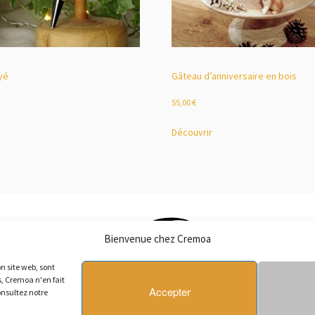
ayé
Gâteau d’anniversaire en bois
55,00
€
Découvrir
Bienvenue chez Cremoa
n site web, sont
s, Cremoa n'en fait
Accepter
onsultez notre