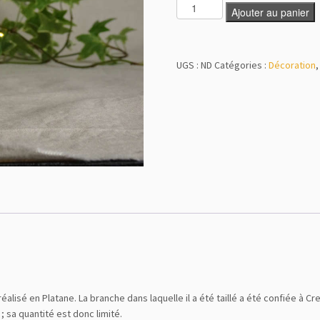
Ajouter au panier
UGS :
ND
Catégories :
Décoration
éalisé en Platane. La branche dans laquelle il a été taillé a été confiée à C
 sa quantité est donc limité.