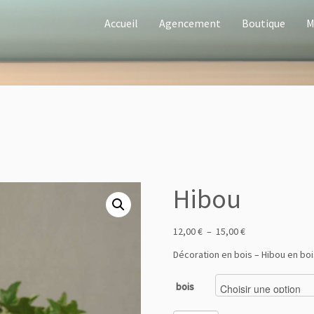
Accueil
Agencement
Boutique
M
Hibou
12,00
€
–
15,00
€
Décoration en bois – Hibou en boi
bois