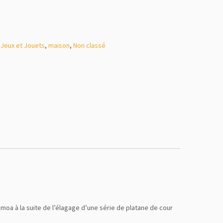
,
Jeux et Jouets
,
maison
,
Non classé
remoa à la suite de l’élagage d’une série de platane de cour