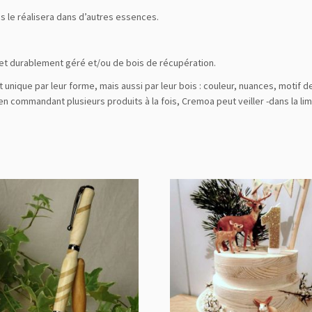
s le réalisera dans d’autres essences.
foret durablement géré et/ou de bois de récupération.
nt unique par leur forme, mais aussi par leur bois : couleur, nuances, motif
n commandant plusieurs produits à la fois, Cremoa peut veiller -dans la li