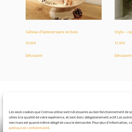
Gâteau d’anniversaire en bois
Stylo – r
55,00
€
37,00
€
Découvrir
Découvrir
Les seuls cookies que Cremoa utilise sont nécessaires au bon fonctionnement de so
utiles à la qualité de votre expérience, et sont donc obligatoirement actif. Les autre
rien mais est quand même obligé de vous le demander. Pour plus d'information, c
politique de confidentialité
.