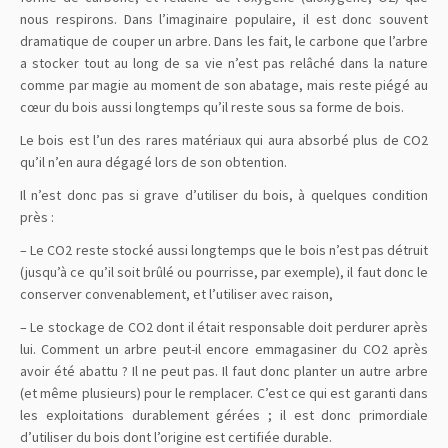
nous respirons. Dans l’imaginaire populaire, il est donc souvent
dramatique de couper un arbre. Dans les fait, le carbone que l’arbre
a stocker tout au long de sa vie n’est pas relâché dans la nature
comme par magie au moment de son abatage, mais reste piégé au
cœur du bois aussi longtemps qu’il reste sous sa forme de bois.
Le bois est l’un des rares matériaux qui aura absorbé plus de CO2
qu’il n’en aura dégagé lors de son obtention.
Il n’est donc pas si grave d’utiliser du bois, à quelques condition
près :
– Le CO2 reste stocké aussi longtemps que le bois n’est pas détruit
(jusqu’à ce qu’il soit brûlé ou pourrisse, par exemple), il faut donc le
conserver convenablement, et l’utiliser avec raison,
– Le stockage de CO2 dont il était responsable doit perdurer après
lui. Comment un arbre peut-il encore emmagasiner du CO2 après
avoir été abattu ? Il ne peut pas. Il faut donc planter un autre arbre
(et même plusieurs) pour le remplacer. C’est ce qui est garanti dans
les exploitations durablement gérées ; il est donc primordiale
d’utiliser du bois dont l’origine est certifiée durable.