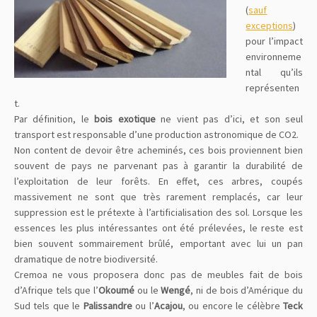
(
sauf
exceptions
)
pour l’impact
environneme
ntal qu’ils
représenten
t.
Par définition, le
bois exotique
ne vient pas d’ici, et son seul
transport est responsable d’une production astronomique de CO2.
Non content de devoir être acheminés, ces bois proviennent bien
souvent de pays ne parvenant pas à garantir la durabilité de
l’exploitation de leur forêts. En effet, ces arbres, coupés
massivement ne sont que très rarement remplacés, car leur
suppression est le prétexte à l’artificialisation des sol. Lorsque les
essences les plus intéressantes ont été prélevées, le reste est
bien souvent sommairement brûlé, emportant avec lui un pan
dramatique de notre biodiversité.
Cremoa ne vous proposera donc pas de meubles fait de bois
d’Afrique tels que l’
Okoumé
ou le
Wengé
, ni de bois d’Amérique du
Sud tels que le
Palissandre
ou l’
Acajou
, ou encore le célèbre
Teck