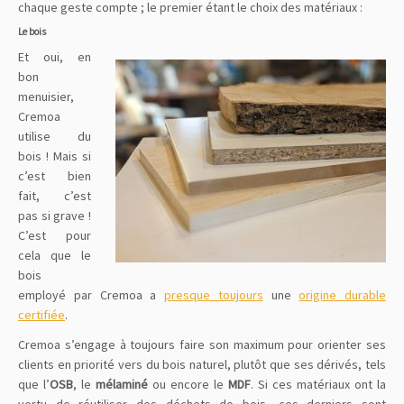
chaque geste compte ; le premier étant le choix des matériaux :
Le bois
Et oui, en
bon
menuisier,
Cremoa
utilise du
bois ! Mais si
c’est bien
fait, c’est
pas si grave !
C’est pour
cela que le
bois
employé par Cremoa a
presque toujours
une
origine durable
certifiée
.
Cremoa s’engage à toujours faire son maximum pour orienter ses
clients en priorité vers du bois naturel, plutôt que ses dérivés, tels
que l’
OSB
, le
mélaminé
ou encore le
MDF
. Si ces matériaux ont la