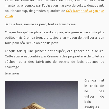
vertu de réutiliser des déchets de bois, ces derniers sont
maintenus ensemble par l’utilisation massive de colles, dégageant,
pour beaucoup, de grandes quantités de
COV
(Composé Organique
Volatil)
.
Dans le bois, rien ne se perd, tout se transforme.
Chaque fois qu’une planche est coupée, elle génère une chute plus
petite, mais Cremoa trouvera toujours un moyen de l’utiliser à son
tour, pour réaliser un objet plus petit
Chaque fois qu’une planche est coupée, elle génère de la sciure.
Cette sciure est confiée par Cremoa à des propriétaire de toilettes
sèches, ou a des fabricants de pellets de bois destinés au
chauffage.
Les essences
Cremoa fait
le choix de
ne pas
utiliser de
bois
exotiques