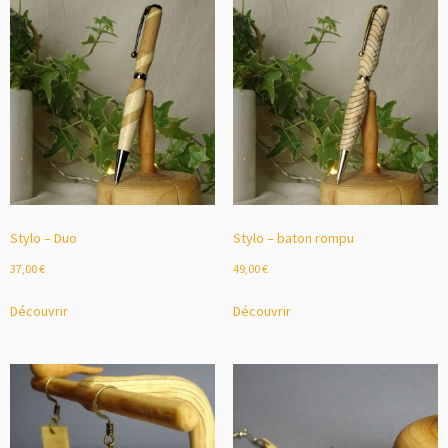
Stylo – Duo
Stylo – baton rompu
37,00
€
49,00
€
Découvrir
Découvrir