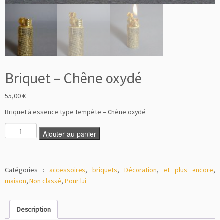
Briquet – Chêne oxydé
55,00
€
Briquet à essence type tempête – Chêne oxydé
Ajouter au panier
Catégories :
accessoires
,
briquets
,
Décoration
,
et plus encore
,
maison
,
Non classé
,
Pour lui
Description