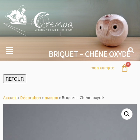
BRIQUET – CHÊNE OXYDÉ
mon compte
RETOUR
Accueil
»
Décoration
»
maison
»
Briquet – Chêne oxydé