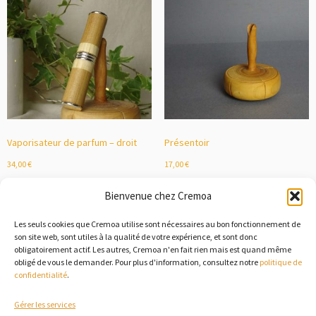
Vaporisateur de parfum – droit
Présentoir
34,00
€
17,00
€
Découvrir
Découvrir
Bienvenue chez Cremoa
Les seuls cookies que Cremoa utilise sont nécessaires au bon fonctionnement de
son site web, sont utiles à la qualité de votre expérience, et sont donc
obligatoirement actif. Les autres, Cremoa n'en fait rien mais est quand même
obligé de vous le demander. Pour plus d'information, consultez notre
politique de
confidentialité
.
Gérer les services