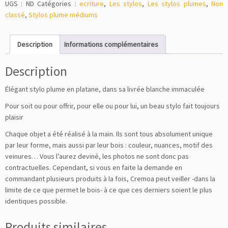
UGS :
ND
Catégories :
ecriture
,
Les stylos
,
Les stylos plumes
,
Non
classé
,
Stylos plume médiums
Description
Informations complémentaires
Description
Élégant stylo plume en platane, dans sa livrée blanche immaculée
Pour soit ou pour offrir, pour elle ou pour lui, un beau stylo fait toujours
plaisir
Chaque objet a été réalisé à la main. Ils sont tous absolument unique
par leur forme, mais aussi par leur bois : couleur, nuances, motif des
veinures… Vous l’aurez deviné, les photos ne sont donc pas
contractuelles. Cependant, si vous en faite la demande en
commandant plusieurs produits à la fois, Cremoa peut veiller -dans la
limite de ce que permet le bois- à ce que ces derniers soient le plus
identiques possible.
Produits similaires