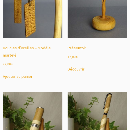
Boucles d’oreilles – Modèle
Présentoir
martelé
17,00
€
22,00
€
Découvrir
Ajouter au panier