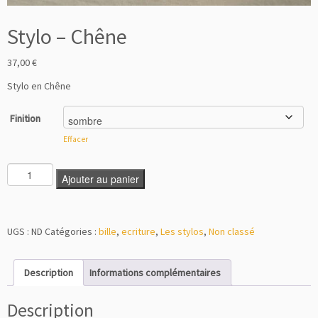
Stylo – Chêne
37,00
€
Stylo en Chêne
Finition
Effacer
Ajouter au panier
UGS :
ND
Catégories :
bille
,
ecriture
,
Les stylos
,
Non classé
Description
Informations complémentaires
Description