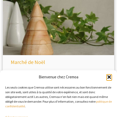
Marché de Noël
15 décembre 2022
dans
Non classé
par
Simon
Bienvenue chez Cremoa
Les seuls cookies que Cremoa utilise sont nécessaires au bon fonctionnement de
son site web, sont utiles à la qualité de votre expérience, et sont donc
obligatoirement actif. Les autres, Cremoa n'en fait rien mais est quand même
obligé de vous le demander. Pour plus d'information, consultez notre
politique de
confidentialité
.