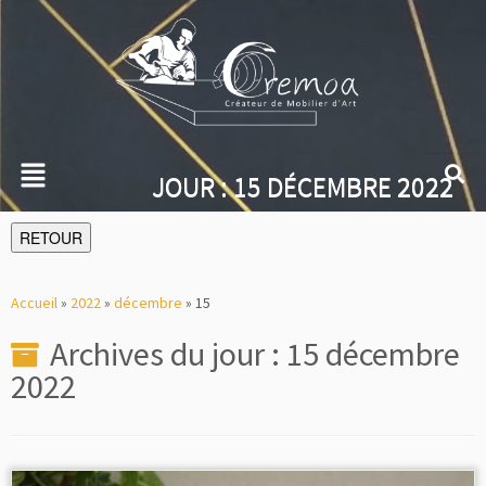
JOUR :
15 DÉCEMBRE 2022
RETOUR
Accueil
»
2022
»
décembre
»
15
Archives du jour :
15 décembre
2022