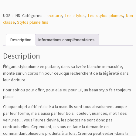
UGS :
ND
Catégories :
ecriture
,
Les stylos
,
Les stylos plumes
,
Non
classé
,
Stylos plume fins
Description
Informations complémentaires
Description
Élégant stylo plume en platane, dans sa livrée blanche immaculée,
monté sur un corps fin pour ceux qui recherchent de la légèreté dans
leur écriture
Pour soit ou pour offrir, pour elle ou pour lui, un beau stylo fait toujours
plaisir
Chaque objet a été réalisé à la main. Ils sont tous absolument unique
par leur forme, mais aussi par leur bois : couleur, nuances, motif des
veinures… Vous l’aurez deviné, les photos ne sont donc pas
contractuelles. Cependant, si vous en faite la demande en
commandant plusieurs produits à la fois, Cremoa peut veiller -dans la