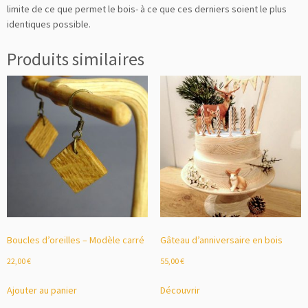
limite de ce que permet le bois- à ce que ces derniers soient le plus
identiques possible.
Produits similaires
Boucles d’oreilles – Modèle carré
Gâteau d’anniversaire en bois
22,00
€
55,00
€
Ajouter au panier
Découvrir