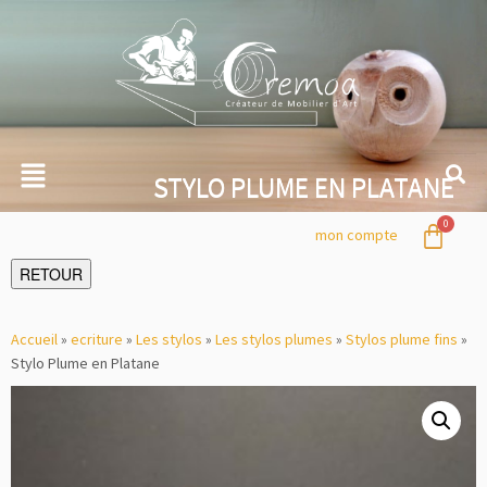
STYLO PLUME EN PLATANE
mon compte
RETOUR
Accueil
»
ecriture
»
Les stylos
»
Les stylos plumes
»
Stylos plume fins
»
Stylo Plume en Platane