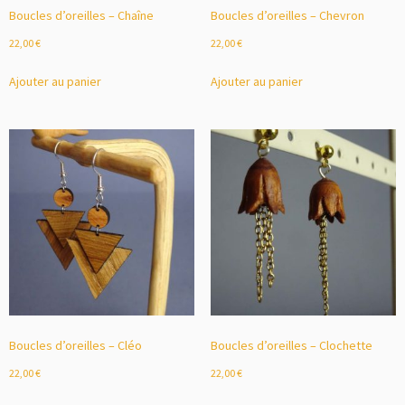
Boucles d’oreilles – Chaîne
Boucles d’oreilles – Chevron
22,00
€
22,00
€
Ajouter au panier
Ajouter au panier
Boucles d’oreilles – Cléo
Boucles d’oreilles – Clochette
22,00
€
22,00
€