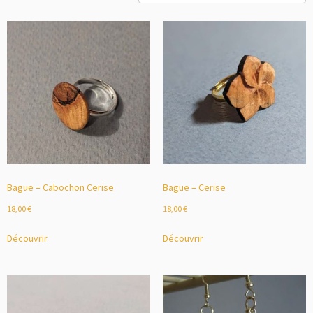
Bague – Cabochon Cerise
Bague – Cerise
18,00
€
18,00
€
Découvrir
Découvrir