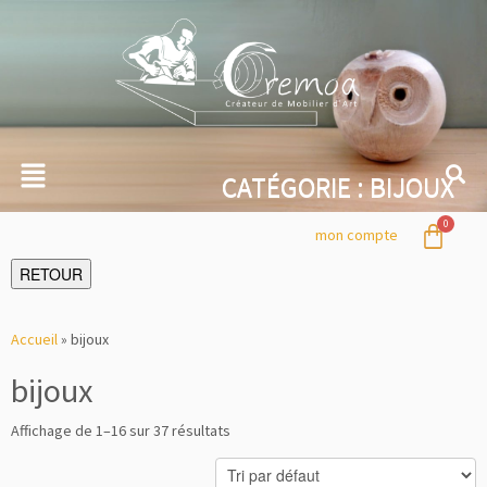
CATÉGORIE :
BIJOUX
mon compte
RETOUR
Accueil
»
bijoux
bijoux
Affichage de 1–16 sur 37 résultats