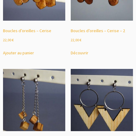
Boucles d’oreilles – Cerise
Boucles d’oreilles – Cerise – 2
22,00
€
22,00
€
Ajouter au panier
Découvrir