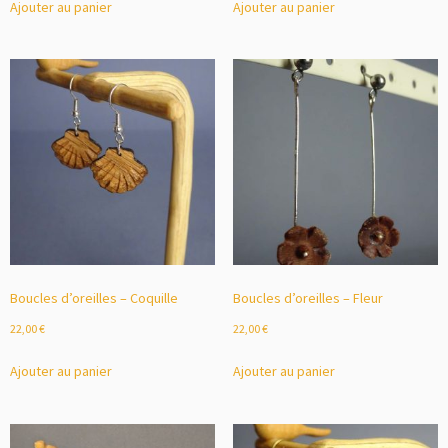
Ajouter au panier
Ajouter au panier
Boucles d’oreilles – Coquille
Boucles d’oreilles – Fleur
22,00
€
22,00
€
Ajouter au panier
Ajouter au panier