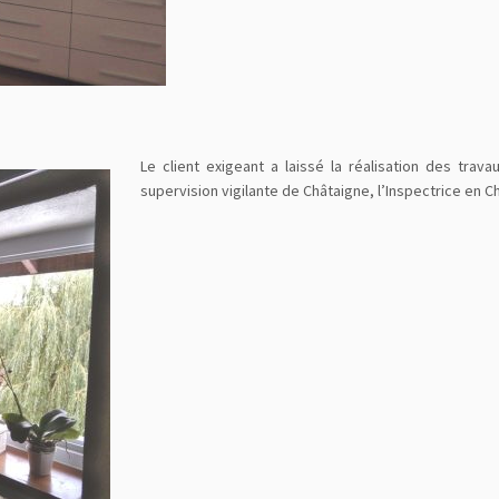
Le client exigeant a laissé la réalisation des trava
supervision vigilante de Châtaigne, l’Inspectrice en C