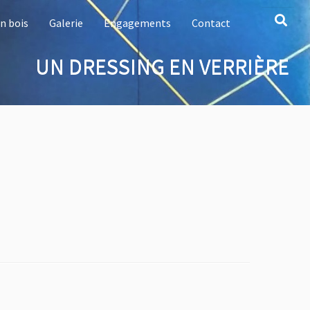
n bois
Galerie
Engagements
Contact
UN DRESSING EN VERRIÈRE