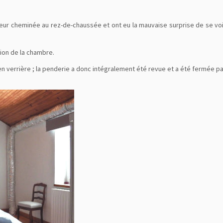
r leur cheminée au rez-de-chaussée et ont eu la mauvaise surprise de se vo
tion de la chambre.
en verrière ; la penderie a donc intégralement été revue et a été fermée pa