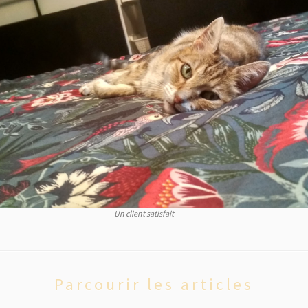
Un client satisfait
Parcourir les articles