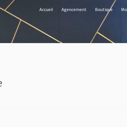
Accueil
Agencement
Boutique
Mo
e